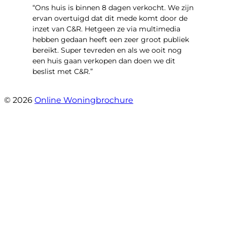
“Ons huis is binnen 8 dagen verkocht. We zijn
ervan overtuigd dat dit mede komt door de
inzet van C&R. Hetgeen ze via multimedia
hebben gedaan heeft een zeer groot publiek
bereikt. Super tevreden en als we ooit nog
een huis gaan verkopen dan doen we dit
beslist met C&R.”
- Angelo Clarijs
© 2026
Online Woningbrochure