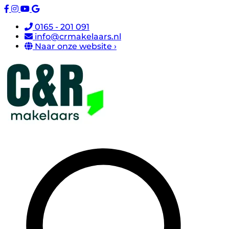
0165 - 201 091
info@crmakelaars.nl
Naar onze website ›