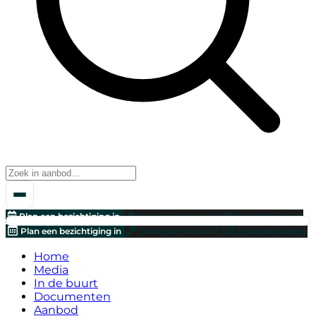
Plan een bezichtiging in
Breng een bod uit!
Waardebepaling
Plan een bezichtiging in
Breng een bod uit!
Waardebepaling
Home
Media
In de buurt
Documenten
Aanbod