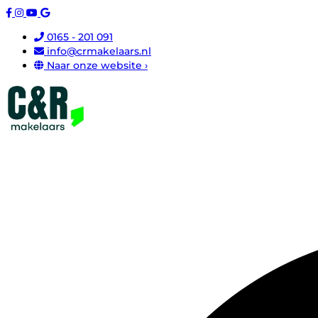
0165 - 201 091
info@crmakelaars.nl
Naar onze website ›