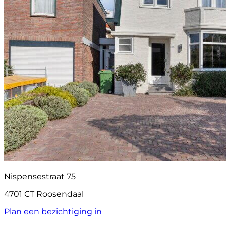
Nispensestraat 75
4701 CT Roosendaal
Plan een bezichtiging in