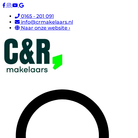
0165 - 201 091
info@crmakelaars.nl
Naar onze website ›