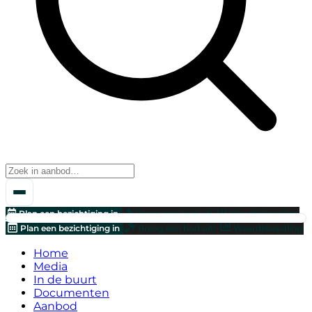
Plan een bezichtiging in
Breng een bod uit!
Waardebepaling
Plan een bezichtiging in
Breng een bod uit!
Waardebepaling
Home
Media
In de buurt
Documenten
Aanbod