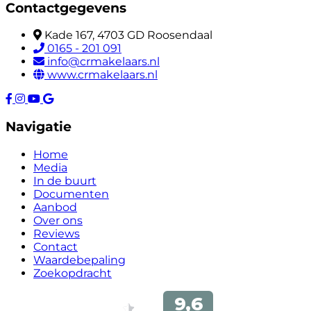
Contactgegevens
Kade 167, 4703 GD Roosendaal
0165 - 201 091
info@crmakelaars.nl
www.crmakelaars.nl
Navigatie
Home
Media
In de buurt
Documenten
Aanbod
Over ons
Reviews
Contact
Waardebepaling
Zoekopdracht