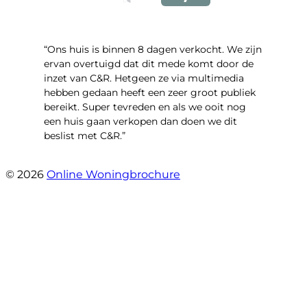
“Ons huis is binnen 8 dagen verkocht. We zijn
ervan overtuigd dat dit mede komt door de
inzet van C&R. Hetgeen ze via multimedia
hebben gedaan heeft een zeer groot publiek
bereikt. Super tevreden en als we ooit nog
een huis gaan verkopen dan doen we dit
beslist met C&R.”
- Angelo Clarijs
© 2026
Online Woningbrochure